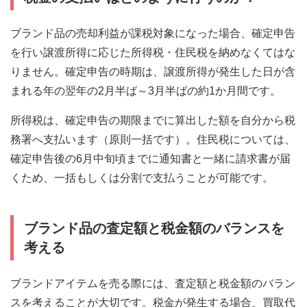
ブランド品の売却利益が課税対象になった場合、確定申告
を行い譲渡所得に応じた所得税・住民税を納めなくてはな
りません。確定申告の時期は、譲渡所得が発生した日が含
まれる年の翌年の2月半ば～3月半ばの約1か月間です。
所得税は、確定申告の期限までに算出した額を自分から税
務署へ支払います（原則一括です）。住民税については、
確定申告後の6月中旬頃までに通知書と一緒に請求書が届
くため、一括もしくは分割で支払うことが可能です。
ブランド品の査定額と税金額のバランスを
考える
ブランドアイテムを売る際には、査定額と税金額のバラン
スを考えることが大切です。税金が発生する場合、買取代