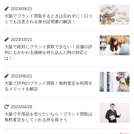
2023/09/21
大阪でブランド買取するときは忘れずに！口コ
ミでも注意される身分証明書の解説！
2023/10/21
大阪で絶対にブランド買取できない！店舗の評
判にもかかわる偽物を持ち込んだ時の対応と
は！
2023/06/21
大阪で評判のブランド買取！無料査定を利用す
るメリットを解説
2023/04/28
大阪で不用品を売りたいなら！ブランド買取は
無料査定をしてくれる所を探そう