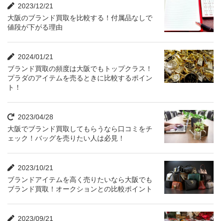
2023/12/21
大阪のブランド買取を比較する！付属品なしで
値段が下がる理由
2024/01/21
ブランド買取の頻度は大阪でもトップクラス！
プラダのアイテムを売るときに比較するポイン
ト！
2023/04/28
大阪でブランド買取してもらうなら口コミをチ
ェック！バッグを売りたい人は必見！
2023/10/21
ブランドアイテムを高く売りたいなら大阪でも
ブランド買取！オークションとの比較ポイント
2023/09/21