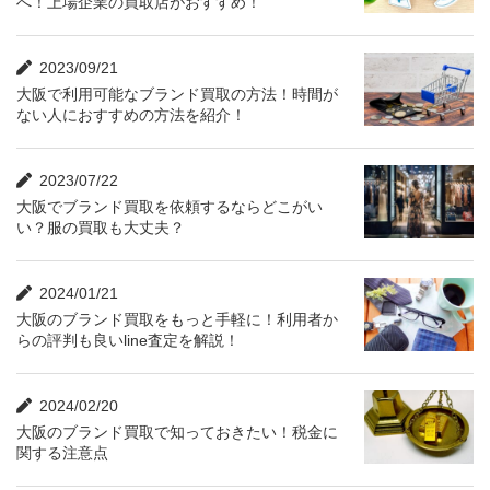
へ！上場企業の買取店がおすすめ！
2023/09/21
大阪で利用可能なブランド買取の方法！時間が
ない人におすすめの方法を紹介！
2023/07/22
大阪でブランド買取を依頼するならどこがい
い？服の買取も大丈夫？
2024/01/21
大阪のブランド買取をもっと手軽に！利用者か
らの評判も良いline査定を解説！
2024/02/20
大阪のブランド買取で知っておきたい！税金に
関する注意点