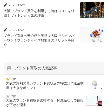
2023/11/21
大阪でブランド買取を利用する時は口コミを確
認！ヴィトンが人気の理由
2023/12/21
ブランド買取の安心感と実績は大阪でもナンバ
ーワン！フランチャイズ加盟店のメリットを紹
介
プランド買取の人気記事
1位
大阪の評判の良いブランド買取店の特徴は？返金制
度は大きなポイント
2位
大阪のブランド買取を比較する！付属品なしで値段
が下がる理由