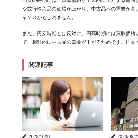
円安の時期には、買取価格が全体的に上昇する傾向
や並行輸入品の価格が上がり、中古品への需要が高
ャンスかもしれません。
また、円安時期とは反対に、円高時期には買取価格
で、相対的に中古品の需要が下がるためです。円高
関連記事
2023/10/21
2023/08/2