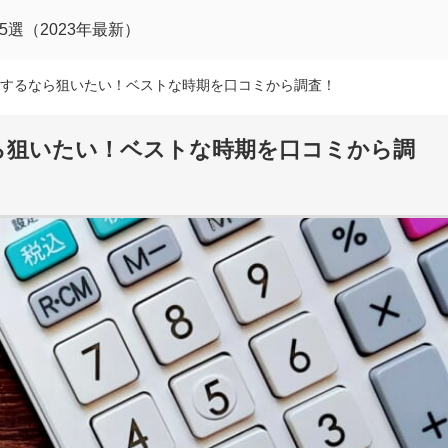
選（2023年最新）
するなら狙いたい！ベストな時期を口コミから調査！
ら狙いたい！ベストな時期を口コミから調