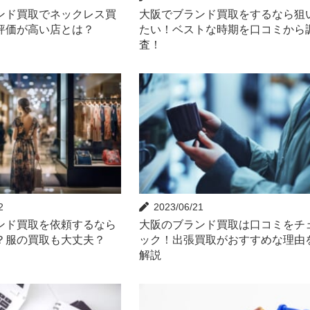
ンド買取でネックレス買
大阪でブランド買取をするなら狙
評価が高い店とは？
たい！ベストな時期を口コミから
査！
2
2023/06/21
ンド買取を依頼するなら
大阪のブランド買取は口コミをチ
？服の買取も大丈夫？
ック！出張買取がおすすめな理由
解説