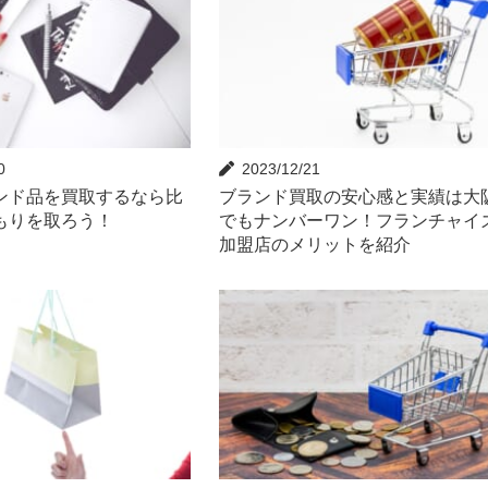
0
2023/12/21
ンド品を買取するなら比
ブランド買取の安心感と実績は大
もりを取ろう！
でもナンバーワン！フランチャイ
加盟店のメリットを紹介