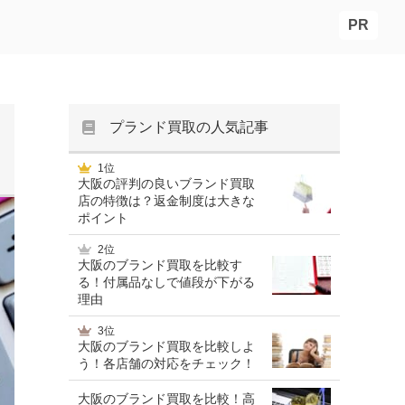
PR
プランド買取の人気記事
1位
大阪の評判の良いブランド買取
店の特徴は？返金制度は大きな
ポイント
2位
大阪のブランド買取を比較す
る！付属品なしで値段が下がる
理由
3位
大阪のブランド買取を比較しよ
う！各店舗の対応をチェック！
大阪のブランド買取を比較！高