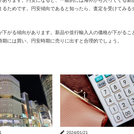
があります。円安になると、一般的には海外から入ってくる新
まるためです。円安傾向であると知ったら、査定を受けてみる
が下がる傾向があります。新品や並行輸入人の価格が下がるこ
時期には買い、円安時期に売りに出すと合理的でしょう。
1
2024/01/21