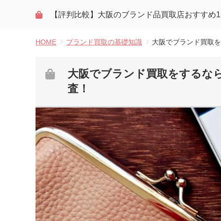
【評判比較】大阪のブランド品買取店おすすめ15
HOME
プランド買取の基礎知識
大阪でブランド買取を
大阪でブランド買取をするな
査！