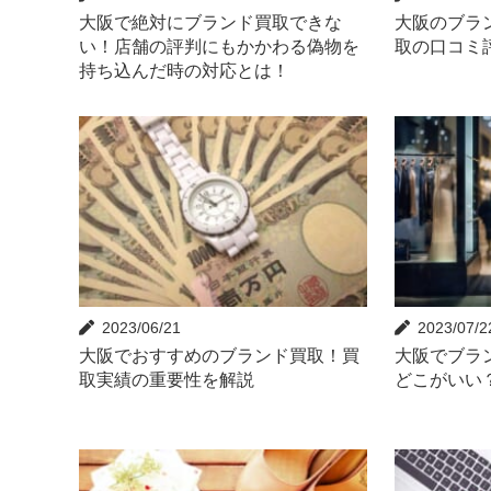
大阪で絶対にブランド買取できな
大阪のブラ
い！店舗の評判にもかかわる偽物を
取の口コミ
持ち込んだ時の対応とは！
2023/06/21
2023/07/2
大阪でおすすめのブランド買取！買
大阪でブラ
取実績の重要性を解説
どこがいい