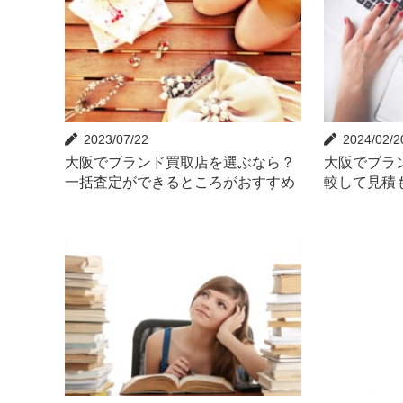
2023/07/22
2024/02/2
大阪でブランド買取店を選ぶなら？
大阪でブラ
一括査定ができるところがおすすめ
較して見積