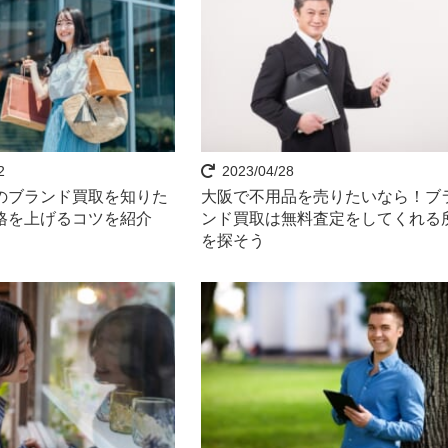
2
2023/04/28
のブランド買取を知りた
大阪で不用品を売りたいなら！ブ
格を上げるコツを紹介
ンド買取は無料査定をしてくれる
を探そう