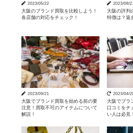
2023/05/22
2023/08/2
大阪のブランド買取を比較しよう！
大阪の評判
各店舗の対応をチェック！
特徴は？返
2023/09/21
2023/04/2
大阪でブランド買取を始める前の要
大阪でブラ
注意！買取不可のアイテムについて
口コミをチ
解説！
い人は必見