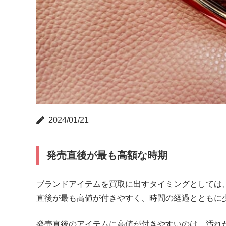
2024/01/21
発売直後が最も高額な時期
ブランドアイテムを買取に出すタイミングとしては
直後が最も高値が付きやすく、時間の経過とともに
発売直後のアイテムに高値が付きやすいのは、汚れ