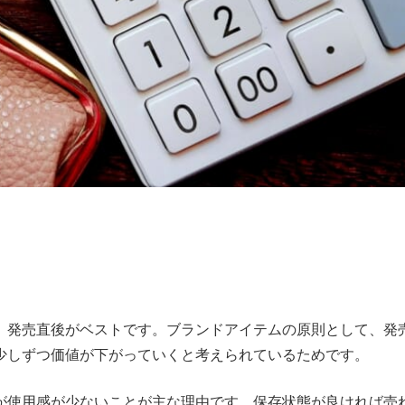
、発売直後がベストです。ブランドアイテムの原則として、発
少しずつ価値が下がっていくと考えられているためです。
が使用感が少ないことが主な理由です。保存状態が良ければ売