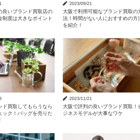
1
2023/09/21
の良いブランド買取店の
大阪で利用可能なブランド買取の
金制度は大きなポイント
法！時間がない人におすすめの方
を紹介！
8
2023/11/21
ンド買取してもらうなら
大阪で評判の良いブランド買取！
ェック！バッグを売りた
ジネスモデルが大事なワケ
！